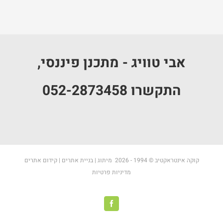
אבי טוויג - מתכנן פיננסי,
התקשרו 052-2873458
קוקה אינטראקטיב
© 1994 -
2026
מיתוג
|
בניית אתרים
|
קידום אתרים
מדיניות פרטיות
Facebook