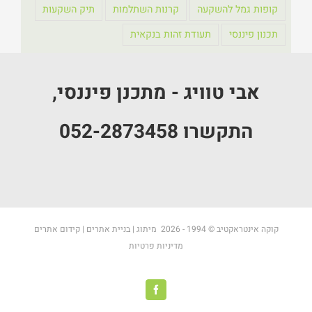
קופות גמל להשקעה
קרנות השתלמות
תיק השקעות
תכנון פיננסי
תעודת זהות בנקאית
אבי טוויג - מתכנן פיננסי,
התקשרו 052-2873458
קוקה אינטראקטיב
© 1994 -
2026
מיתוג
|
בניית אתרים
|
קידום אתרים
מדיניות פרטיות
Facebook