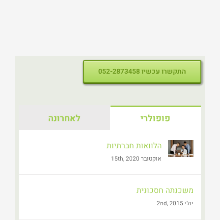
התקשרו עכשיו 052-2873458
פופולרי
לאחרונה
הלוואות חברתיות
אוקטובר 15th, 2020
משכנתה חסכונית
יולי 2nd, 2015